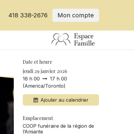
418 338-2676
Mon compte
Date et heure
jeudi 29 janvier 2026
16 h 00
17 h 00
(
America/Toronto
)
Ajouter au calendrier
Emplacement
COOP funéraire de la région de
l’Amiante