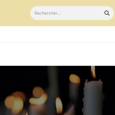
ts
Devenir membre
Votre coopérative