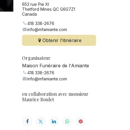
653 rue Pie XI
Thetford Mines QC G6G7Z1
Canada
418 338-2676
info@mfamiante.com
Obtenir l'itinéraire
Organisateur
Maison Funéraire de l'Amiante
418 338-2676
info@mfamiante.com
en collaboration avec monsieur
Maurice Boulet