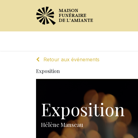
Avis de décès
Services offer
Retour aux événements
Exposition
Exposition
Hélène Manseau