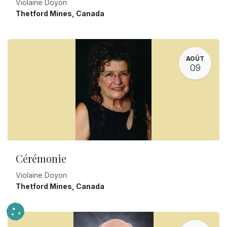
Violaine Doyon
Thetford Mines
,
Canada
AOÛT
09
Cérémonie
Violaine Doyon
Thetford Mines
,
Canada