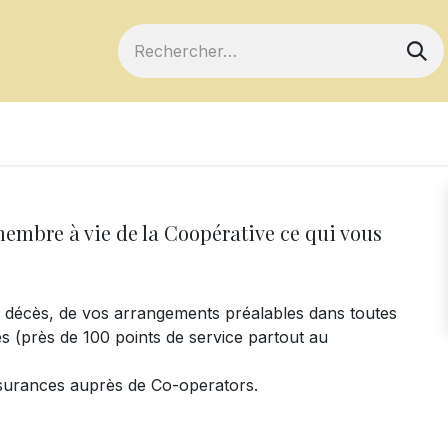
ts
Devenir membre
Votre coopérative
embre à vie de la Coopérative ce qui vous
le décès, de vos arrangements préalables dans toutes
es (près de 100 points de service partout au
surances auprès de Co-operators.