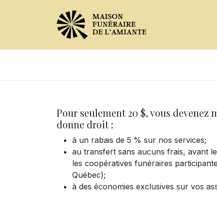
Avis de décès
Services offer
Pour seulement 20 $, vous devenez m
donne droit :
à un rabais de 5 % sur nos services;
au transfert sans aucuns frais, avant 
les coopératives funéraires participant
Québec);
à des économies exclusives sur vos as