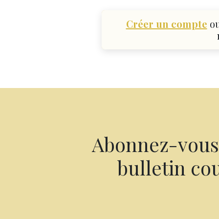
Créer un compte
o
Abonnez-vous 
bulletin cou