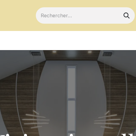
ts
Devenir membre
Votre coopérative