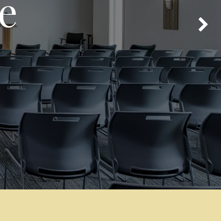
le
Suivan