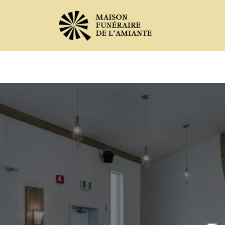
Avis de décès
Services offer