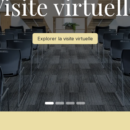
isite virtuel
Explorer la visite virtuelle