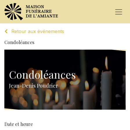
Retour aux événements
Condoléances
Condoléances
Jean-Denis Poudrier
Date et heure