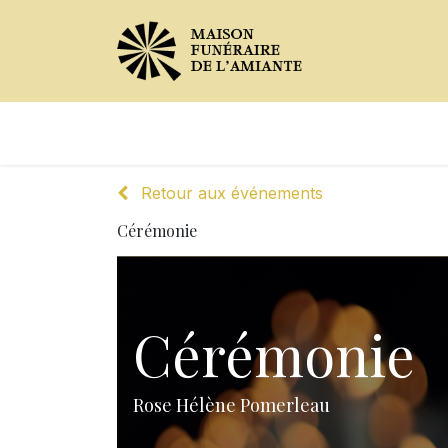
Avis de décès
Services offer
Retour aux événements
Cérémonie
Cérémonie
Rose Hélène Pomerleau