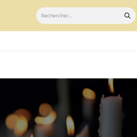
ts
Devenir membre
Votre coopérative