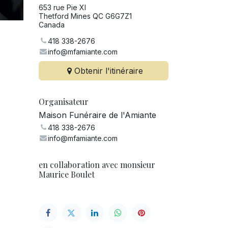
653 rue Pie XI
Thetford Mines QC G6G7Z1
Canada
418 338-2676
info@mfamiante.com
Obtenir l'itinéraire
Organisateur
Maison Funéraire de l'Amiante
418 338-2676
info@mfamiante.com
en collaboration avec monsieur
Maurice Boulet