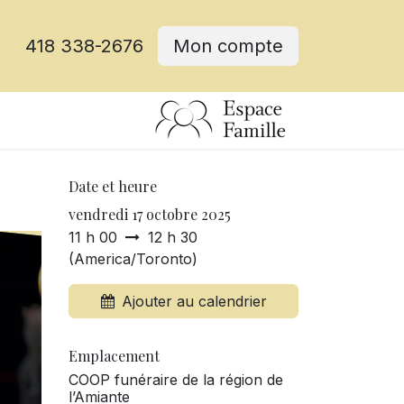
418 338-2676
Mon compte
Date et heure
vendredi 17 octobre 2025
11 h 00
12 h 30
(
America/Toronto
)
Ajouter au calendrier
Emplacement
COOP funéraire de la région de
l’Amiante