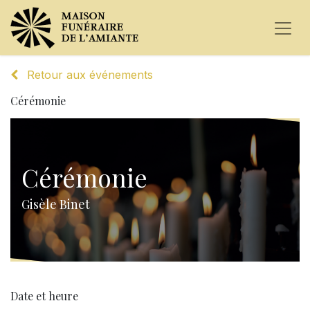
Retour aux événements
Cérémonie
Cérémonie
Gisèle Binet
Date et heure