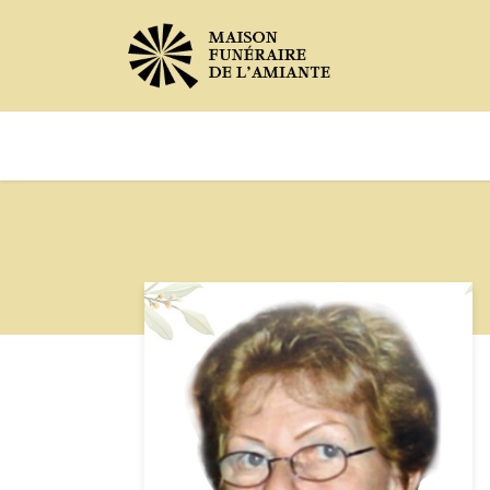
Avis de décès
Services offer