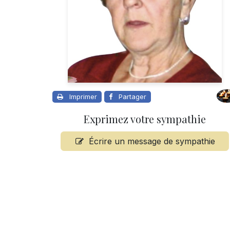
Imprimer
Partager
Exprimez votre sympathie
Écrire un message de sympathie