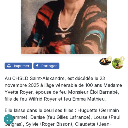
7
1
Imprimer
Partager
Au CHSLD Saint-Alexandre, est décédée le 23
novembre 2025 à l’âge vénérable de 100 ans Madame
Yvette Royer, épouse de feu Monsieur Éloi Barnabé,
fille de feu Wilfrid Royer et feu Emma Mathieu.
Elle laisse dans le deuil ses filles : Huguette (Germain
Laflamme), Denise (feu Gilles Lafrance), Louise (Paul
Gingras), Sylvie (Roger Bisson), Claudette (Jean-