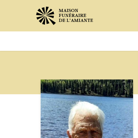
Avis de décès
Services offer