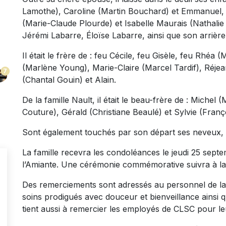
Lamothe), Caroline (Martin Bouchard) et Emmanuel, 
(Marie-Claude Plourde) et Isabelle Maurais (Nathalie 
Jérémi Labarre, Éloïse Labarre, ainsi que son arrière-
Il était le frère de : feu Cécile, feu Gisèle, feu Rhéa
(Marlène Young), Marie-Claire (Marcel Tardif), Réje
7
(Chantal Gouin) et Alain.
De la famille Nault, il était le beau-frère de : Michel
Couture), Gérald (Christiane Beaulé) et Sylvie (Franç
Sont également touchés par son départ ses neveux, n
La famille recevra les condoléances le jeudi 25 sept
l’Amiante. Une cérémonie commémorative suivra à la
Des remerciements sont adressés au personnel de la
soins prodigués avec douceur et bienveillance ainsi
tient aussi à remercier les employés de CLSC pour le