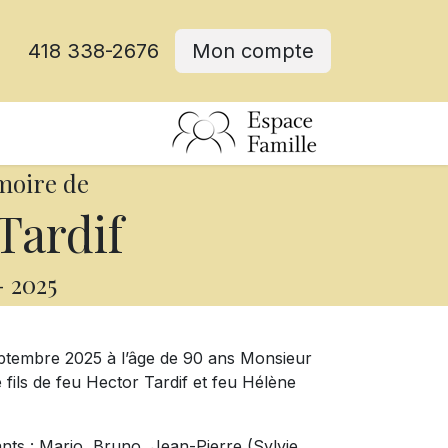
418 338-2676
Mon compte
moire de
Tardif
-
2025
eptembre 2025 à l’âge de 90 ans Monsieur
 fils de feu Hector Tardif et feu Hélène
ants : Mario, Bruno, Jean-Pierre (Sylvie