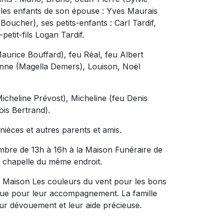
les enfants de son épouse : Yves Maurais
Boucher), ses petits-enfants : Carl Tardif,
petit-fils Logan Tardif.
 (Maurice Bouffard), feu Réal, feu Albert
anne (Magella Demers), Louison, Noël
 (Micheline Prévost), Micheline (feu Denis
ois Bertrand).
ièces et autres parents et amis.
embre de 13h à 16h à la Maison Funéraire de
 chapelle du même endroit.
 Maison Les couleurs du vent pour les bons
 que pour leur accompagnement. La famille
ur dévouement et leur aide précieuse.