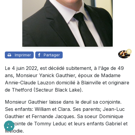
9
Imprimer
Partager
Le 4 juin 2022, est décédé subitement, à l'âge de 49
ans, Monsieur Yanick Gauthier, époux de Madame
Annie-Claude Lauzon domicilié à Blainville et originaire
de Thetford (Secteur Black Lake).
Monsieur Gauthier laisse dans le deuil sa conjointe.
Ses enfants: William et Clara. Ses parents; Jean-Luc
Gauthier et Fernande Jacques. Sa soeur Dominique
conjointe de Tommy Leduc et leurs enfants Gabriel et
Mélodie.