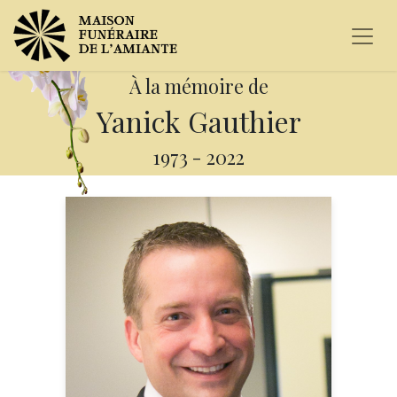
À la mémoire de
Yanick Gauthier
1973
-
2022