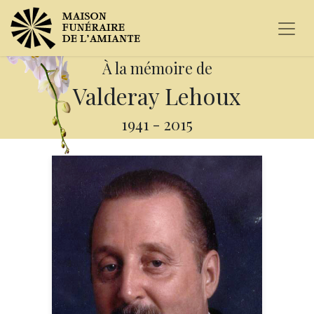
À la mémoire de
Valderay Lehoux
1941
-
2015