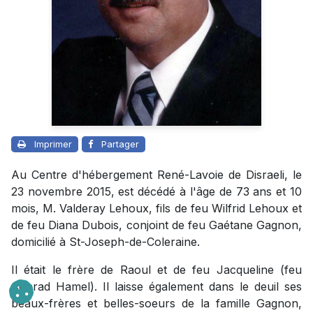
Imprimer
Partager
Au Centre d'hébergement René-Lavoie de Disraeli, le
23 novembre 2015, est décédé à l'âge de 73 ans et 10
mois, M. Valderay Lehoux, fils de feu Wilfrid Lehoux et
de feu Diana Dubois, conjoint de feu Gaétane Gagnon,
domicilié à St-Joseph-de-Coleraine.
Il était le frère de Raoul et de feu Jacqueline (feu
Conrad Hamel). Il laisse également dans le deuil ses
beaux-frères et belles-soeurs de la famille Gagnon,