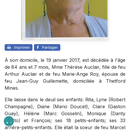
Imprimer
Partager
À son domicile, le 19 janvier 2017, est décédée à l'âge
de 84 ans et 7 mois, Mme Thérèse Auclair, fille de feu
Arthur Auclair et de feu Marie-Ange Roy, épouse de
feu Jean-Guy Guillemette, domiciliée à Thetford
Mines.
Elle laisse dans le deuil ses enfants: Rita, Lyne (Robert
Champagne), Diane (Mario Doucet), Claire (Gaston
Guay), Hélène (Marc Gosselin), Monique (Danty
Miotto) et François; ses 18 petits-enfants; ses 33
arrière-petits-enfants. Elle était la soeur de feu Marcel