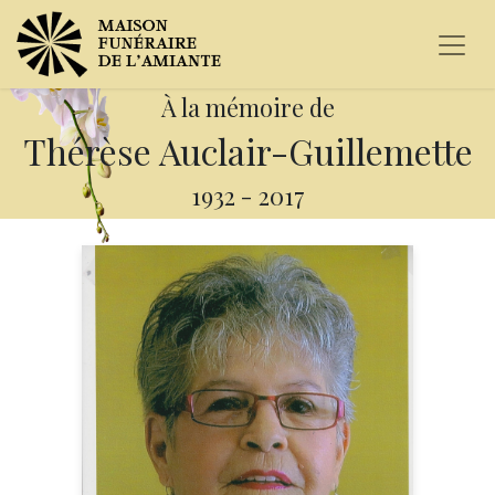
À la mémoire de
Thérèse Auclair-Guillemette
1932
-
2017