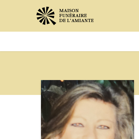
Avis de décès
Services offer