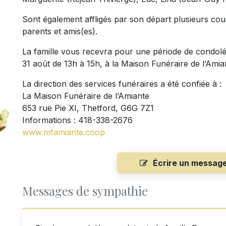
Sont également affligés par son départ plusieurs cous
parents et amis(es).
La famille vous recevra pour une période de condol
31 août de 13h à 15h, à la Maison Funéraire de l’Amia
La direction des services funéraires a été confiée à :
La Maison Funéraire de l’Amiante
653 rue Pie XI, Thetford, G6G 7Z1
1
Informations : 418-338-2676
www.mfamiante.coop
Écrire un messag
Messages de sympathie