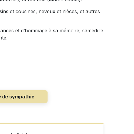
ins et cousines, neveux et nièces, et autres
éances et d’hommage à sa mémoire, samedi le
nte.
e de sympathie