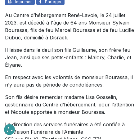
Imprimer
Partager
Au Centre d’hébergement René-Lavoie, le 24 juillet
2023, est décédé à l'âge de 64 ans Monsieur Sylvain
Bourassa, fils de feu Marcel Bourassa et de feu Lucille
Dubuc, domicilié à Disraeli.
Il laisse dans le deuil son fils Guillaume, son frère feu
Jean, ainsi que ses petits-enfants : Malory, Charlie, et
Élyane.
En respect avec les volontés de monsieur Bourassa, il
n’y aura pas de période de condoléances.
Son fils désire remercier madame Lisa Gosselin,
gestionnaire du Centre d’hébergement, pour l’attention
et l’écoute apportée à monsieur Bourassa.
La direction des services funéraires a été confiée à
La Maison Funéraire de l’Amiante