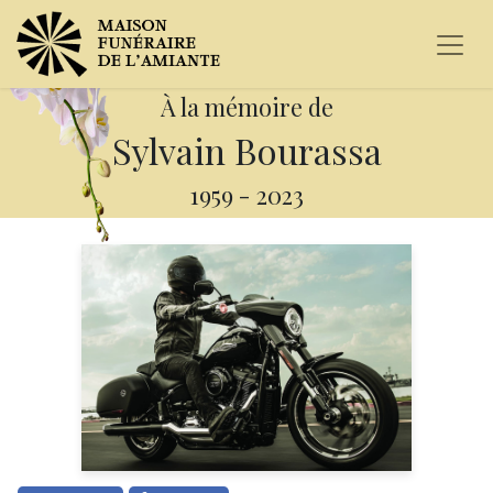
À la mémoire de
Sylvain Bourassa
1959
-
2023