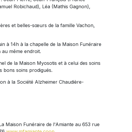
(Samuel Robichaud), Léa (Mathis Gagnon),
res et belles-sœurs de la famille Vachon,
uin à 14h à la chapelle de la Maison Funéraire
7h au même endroit.
l de la Maison Myosotis et à celui des soins
les bons soins prodigués.
 don à la Société Alzheimer Chaudière-
: La Maison Funéraire de l'Amiante au 653 rue
676
www.mfamiante.coop