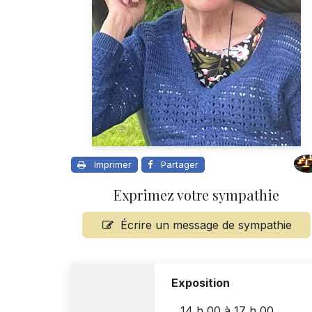
Imprimer
Partager
Exprimez votre sympathie
Écrire un message de sympathie
Exposition
14 h 00
à
17 h 00