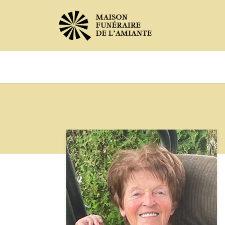
Avis de décès
Services offer