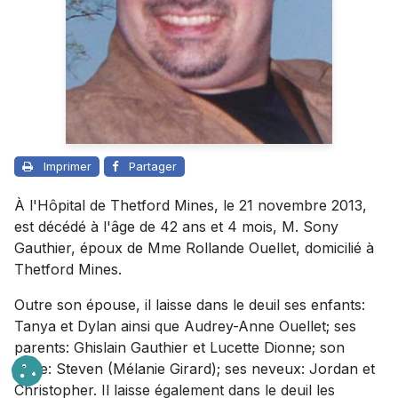
Imprimer
Partager
À l'Hôpital de Thetford Mines, le 21 novembre 2013,
est décédé à l'âge de 42 ans et 4 mois, M. Sony
Gauthier, époux de Mme Rollande Ouellet, domicilié à
Thetford Mines.
Outre son épouse, il laisse dans le deuil ses enfants:
Tanya et Dylan ainsi que Audrey-Anne Ouellet; ses
parents: Ghislain Gauthier et Lucette Dionne; son
frère: Steven (Mélanie Girard); ses neveux: Jordan et
Christopher. Il laisse également dans le deuil les