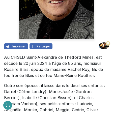
8
Imprimer
Partager
Au CHSLD Saint-Alexandre de Thetford Mines, est
décédé le 20 juin 2024 à l'âge de 85 ans, monsieur
Rosaire Blais, époux de madame Rachel Roy, fils de
feu Irenée Blais et de feu Marie-Reine Routhier.
Outre son épouse, il laisse dans le deuil ses enfants :
Daniel (Céline Landry), Marie-Josée (Gontran
Bernier), Isabelle (Christian Bisson), et Charles
(Myriam Vachon), ses petits-enfants : Ludovic,
Abigaëlle, Marika, Gabriel, Meggie, Cédric, Olivier