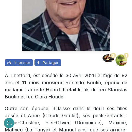
2
1
Imprimer
Partager
À Thetford, est décédé le 30 avril 2026 à l’âge de 92
ans et 11 mois monsieur Ronaldo Boutin, époux de
madame Laurette Huard. Il était le fils de feu Stanislas
Boutin et feu Clara Houde.
Outre son épouse, il laisse dans le deuil ses filles
Josée et Anne (Claude Goulet), ses petits-enfants :
Marie-Christine, Pier-Olivier (Dominique), Maxime,
Mathieu (La Tanya) et Manuel ainsi que ses arrière-