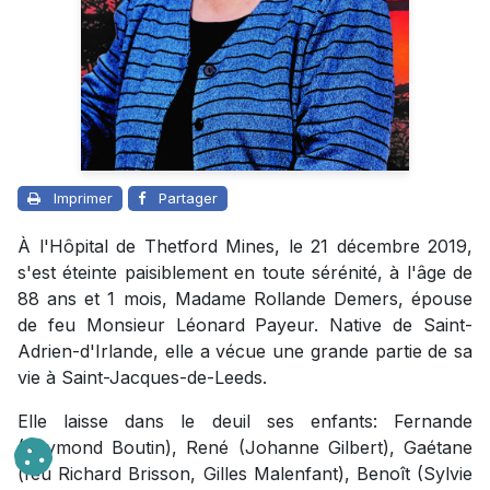
Imprimer
Partager
À l'Hôpital de Thetford Mines, le 21 décembre 2019,
s'est éteinte paisiblement en toute sérénité, à l'âge de
88 ans et 1 mois, Madame Rollande Demers, épouse
de feu Monsieur Léonard Payeur. Native de Saint-
Adrien-d'Irlande, elle a vécue une grande partie de sa
vie à Saint-Jacques-de-Leeds.
Elle laisse dans le deuil ses enfants: Fernande
(Raymond Boutin), René (Johanne Gilbert), Gaétane
(feu Richard Brisson, Gilles Malenfant), Benoît (Sylvie