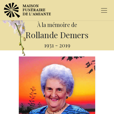
À la mémoire de
Rollande Demers
1931
-
2019