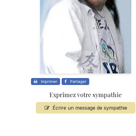
Imprimer
Partager
Exprimez votre sympathie
Écrire un message de sympathie