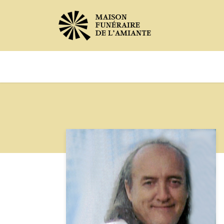
Avis de décès
Services offer