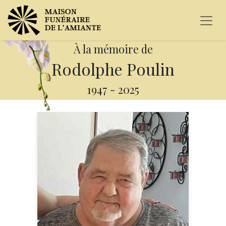
À la mémoire de
Rodolphe Poulin
1947
-
2025