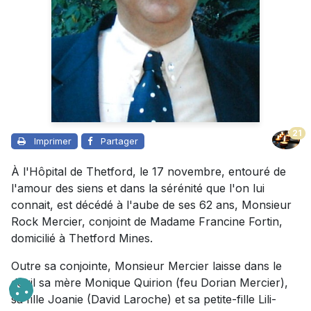
21
Imprimer
Partager
À l'Hôpital de Thetford, le 17 novembre, entouré de
l'amour des siens et dans la sérénité que l'on lui
connait, est décédé à l'aube de ses 62 ans, Monsieur
Rock Mercier, conjoint de Madame Francine Fortin,
domicilié à Thetford Mines.
Outre sa conjointe, Monsieur Mercier laisse dans le
deuil sa mère Monique Quirion (feu Dorian Mercier),
sa fille Joanie (David Laroche) et sa petite-fille Lili-