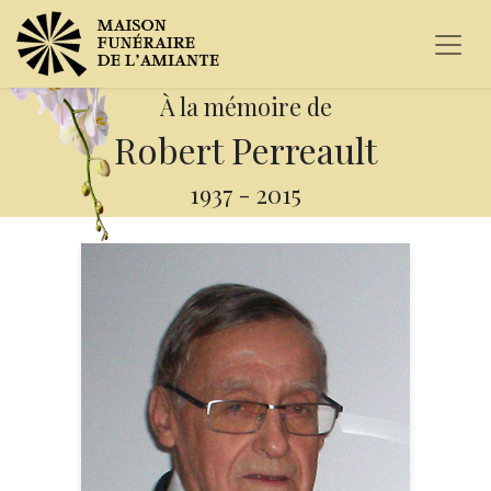
À la mémoire de
Robert Perreault
1937
-
2015