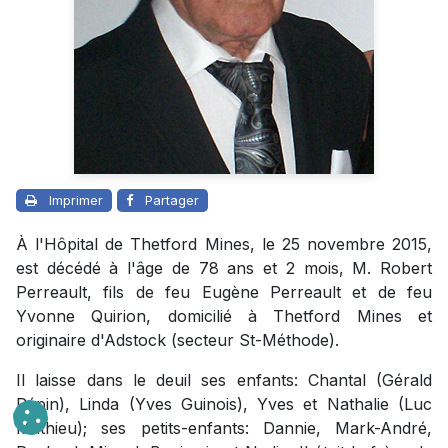
Imprimer
Partager
À l'Hôpital de Thetford Mines, le 25 novembre 2015,
est décédé à l'âge de 78 ans et 2 mois, M. Robert
Perreault, fils de feu Eugène Perreault et de feu
Yvonne Quirion, domicilié à Thetford Mines et
originaire d'Adstock (secteur St-Méthode).
Il laisse dans le deuil ses enfants: Chantal (Gérald
Pépin), Linda (Yves Guinois), Yves et Nathalie (Luc
Mathieu); ses petits-enfants: Dannie, Mark-André,