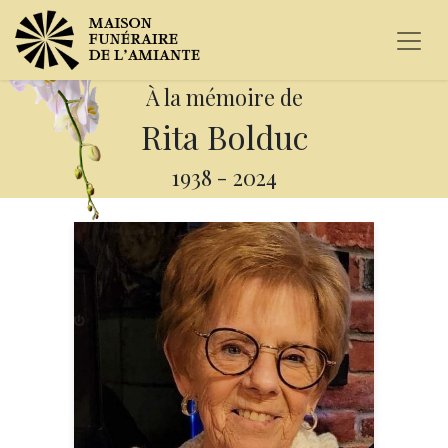
À la mémoire de
Rita Bolduc
1938
-
2024