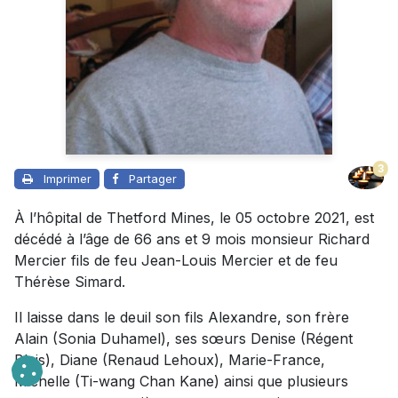
3
Imprimer
Partager
À l’hôpital de Thetford Mines, le 05 octobre 2021, est
décédé à l’âge de 66 ans et 9 mois monsieur Richard
Mercier fils de feu Jean-Louis Mercier et de feu
Thérèse Simard.
Il laisse dans le deuil son fils Alexandre, son frère
Alain (Sonia Duhamel), ses sœurs Denise (Régent
Blais), Diane (Renaud Lehoux), Marie-France,
Michelle (Ti-wang Chan Kane) ainsi que plusieurs