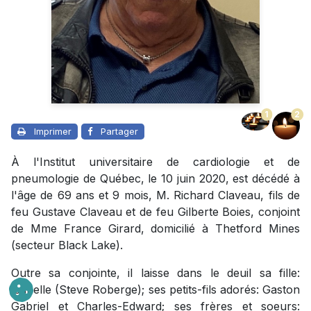
1
2
Imprimer
Partager
À l'Institut universitaire de cardiologie et de
pneumologie de Québec, le 10 juin 2020, est décédé à
l'âge de 69 ans et 9 mois, M. Richard Claveau, fils de
feu Gustave Claveau et de feu Gilberte Boies, conjoint
de Mme France Girard, domicilié à Thetford Mines
(secteur Black Lake).
Outre sa conjointe, il laisse dans le deuil sa fille:
Isabelle (Steve Roberge); ses petits-fils adorés: Gaston
Gabriel et Charles-Edward; ses frères et soeurs: