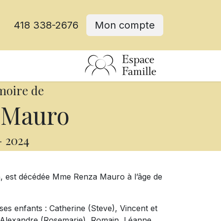
418 338-2676
Mon compte
moire de
 Mauro
-
2024
en, est décédée Mme Renza Mauro à l’âge de
ses enfants : Catherine (Steve), Vincent et
), Alexandre (Rosemarie), Romain, Léanne,