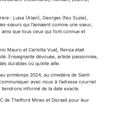
rère : Luisa (Alain), Georges (feu Suzie),
lles-sœurs qui l’aimaient comme une sœur,
 ainsi que tous ceux qui l’ont connue et
ario Mauro et Carlotta Vuat, Renza était
ité. Enseignante dévouée, artiste passionnée,
és durables où qu’elle aille.
au printemps 2024, au cimetière de Saint-
p communiquer avec nous à l’adresse courriel
tiendrons informé de la date exacte.
SC de Thetford Mines et Disraeli pour leur