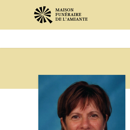
Avis de décès
Services offer