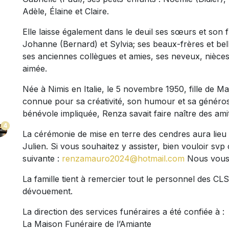
Adèle, Élaine et Claire.
Elle laisse également dans le deuil ses sœurs et son f
Johanne (Bernard) et Sylvia; ses beaux-frères et be
ses anciennes collègues et amies, ses neveux, nièces
aimée.
Née à Nimis en Italie, le 5 novembre 1950, fille de M
connue pour sa créativité, son humour et sa généros
bénévole impliquée, Renza savait faire naître des amiti
4
La cérémonie de mise en terre des cendres aura lieu 
Julien. Si vous souhaitez y assister, bien vouloir sv
suivante :
renzamauro2024@hotmail.com
Nous vous 
La famille tient à remercier tout le personnel des CL
dévouement.
La direction des services funéraires a été confiée à :
La Maison Funéraire de l’Amiante