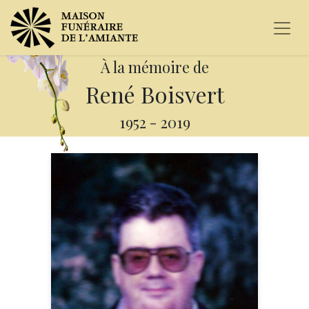
À la mémoire de
René Boisvert
1952
-
2019