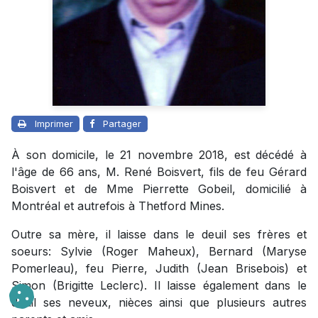
Imprimer
Partager
À son domicile, le 21 novembre 2018, est décédé à
l'âge de 66 ans, M. René Boisvert, fils de feu Gérard
Boisvert et de Mme Pierrette Gobeil, domicilié à
Montréal et autrefois à Thetford Mines.
Outre sa mère, il laisse dans le deuil ses frères et
soeurs: Sylvie (Roger Maheux), Bernard (Maryse
Pomerleau), feu Pierre, Judith (Jean Brisebois) et
Simon (Brigitte Leclerc). Il laisse également dans le
deuil ses neveux, nièces ainsi que plusieurs autres