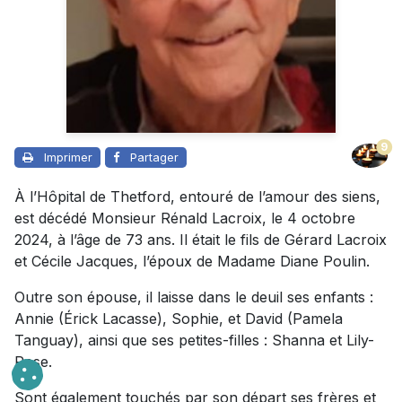
9
Imprimer
Partager
À l’Hôpital de Thetford, entouré de l’amour des siens,
est décédé Monsieur Rénald Lacroix, le 4 octobre
2024, à l’âge de 73 ans. Il était le fils de Gérard Lacroix
et Cécile Jacques, l’époux de Madame Diane Poulin.
Outre son épouse, il laisse dans le deuil ses enfants :
Annie (Érick Lacasse), Sophie, et David (Pamela
Tanguay), ainsi que ses petites-filles : Shanna et Lily-
Rose.
Sont également touchés par son départ ses frères et