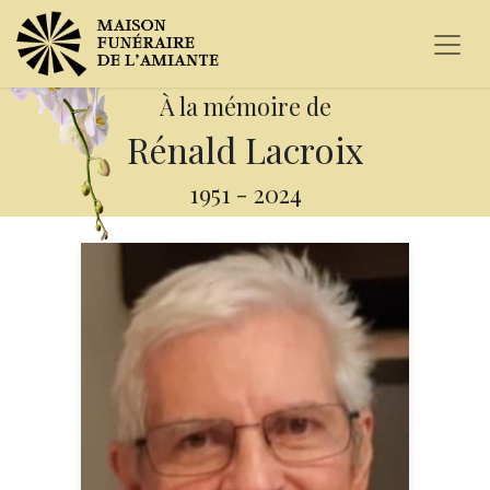
À la mémoire de
Rénald Lacroix
1951
-
2024