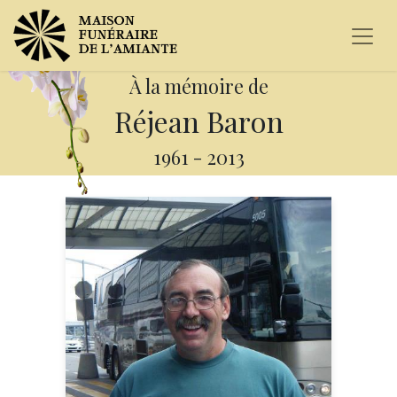
À la mémoire de
Réjean Baron
1961
-
2013