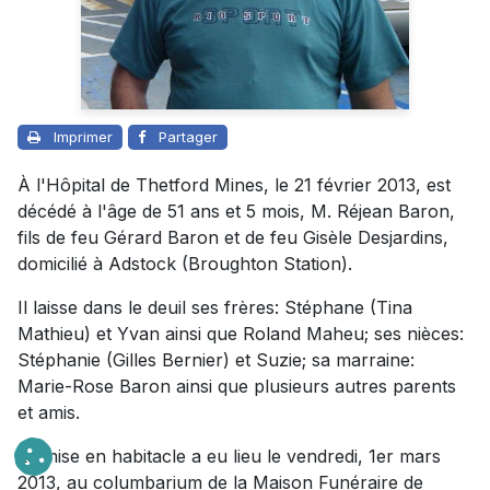
Imprimer
Partager
À l'Hôpital de Thetford Mines, le 21 février 2013, est
décédé à l'âge de 51 ans et 5 mois, M. Réjean Baron,
fils de feu Gérard Baron et de feu Gisèle Desjardins,
domicilié à Adstock (Broughton Station).
Il laisse dans le deuil ses frères: Stéphane (Tina
Mathieu) et Yvan ainsi que Roland Maheu; ses nièces:
Stéphanie (Gilles Bernier) et Suzie; sa marraine:
Marie-Rose Baron ainsi que plusieurs autres parents
et amis.
La mise en habitacle a eu lieu le vendredi, 1er mars
2013, au columbarium de la Maison Funéraire de