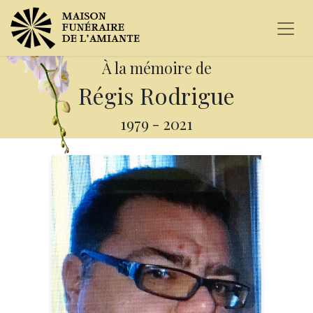
À la mémoire de
Régis Rodrigue
1979
-
2021