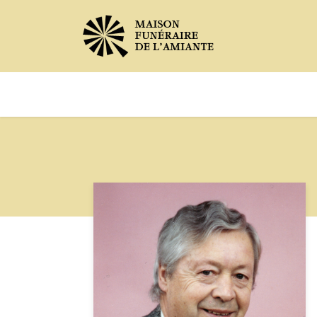
Avis de décès
Services offer