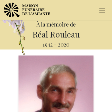
À la mémoire de
Réal Rouleau
1942
-
2020