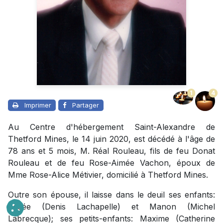
1
4
Imprimer
Partager
Au Centre d'hébergement Saint-Alexandre de
Thetford Mines, le 14 juin 2020, est décédé à l'âge de
78 ans et 5 mois, M. Réal Rouleau, fils de feu Donat
Rouleau et de feu Rose-Aimée Vachon, époux de
Mme Rose-Alice Métivier, domicilié à Thetford Mines.
Outre son épouse, il laisse dans le deuil ses enfants:
Josée (Denis Lachapelle) et Manon (Michel
Labrecque); ses petits-enfants: Maxime (Catherine