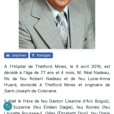
Imprimer
Partager
À l'Hôpital de Thetford Mines, le 9 avril 2019, est
décédé à l'âge de 77 ans et 4 mois, M. Réal Nadeau,
fils de feu Robert Nadeau et de feu Lucie-Anna
Huard, domicilié à Thetford Mines et originaire de
Saint-Joseph-de-Coleraine.
Il était le frère de feu Gaston (Jeanne d'Arc Bogus),
feu Suzanne (feu Émilien Daigle), feu Roméo (feu
Laurette Rousseau), Gilles (Élizabeth Dion), feu Diane