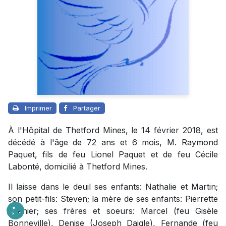
Imprimer
Partager
À l'Hôpital de Thetford Mines, le 14 février 2018, est
décédé à l'âge de 72 ans et 6 mois, M. Raymond
Paquet, fils de feu Lionel Paquet et de feu Cécile
Labonté, domicilié à Thetford Mines.
Il laisse dans le deuil ses enfants: Nathalie et Martin;
son petit-fils: Steven; la mère de ses enfants: Pierrette
Grenier; ses frères et soeurs: Marcel (feu Gisèle
Bonneville), Denise (Joseph Daigle), Fernande (feu