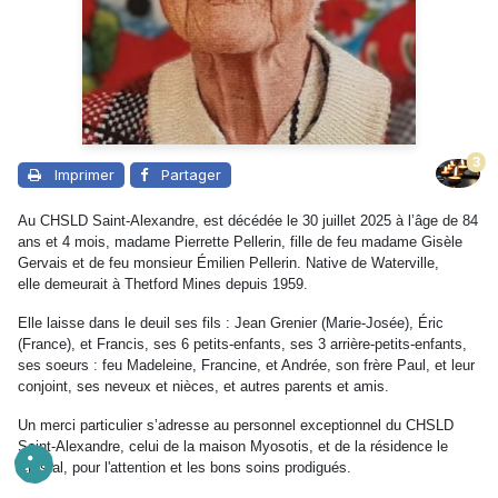
3
Imprimer
Partager
Au CHSLD Saint-Alexandre, est décédée le 30 juillet 2025 à l’âge de 84
ans et 4 mois, madame Pierrette Pellerin, fille de feu madame Gisèle
Gervais et de feu monsieur Émilien Pellerin. Native de Waterville,
elle demeurait à Thetford Mines depuis 1959.
Elle laisse dans le deuil ses fils : Jean Grenier (Marie-Josée), Éric
(France), et Francis, ses 6 petits-enfants, ses 3 arrière-petits-enfants,
ses soeurs : feu Madeleine, Francine, et Andrée,
son frère Paul, et leur
conjoint, ses neveux et nièces, et autres parents et amis
.
Un merci particulier s’adresse au personnel exceptionnel du CHSLD
Saint-Alexandre, celui de la maison Myosotis, et de la résidence le
Crystal,
pour l'attention et les bons soins prodigués.