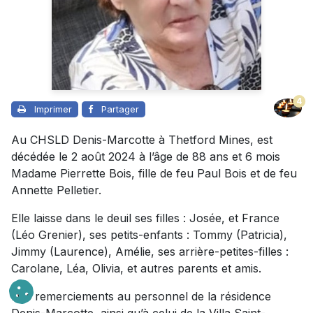
4
Imprimer
Partager
Au CHSLD Denis-Marcotte à Thetford Mines, est
décédée le 2 août 2024 à l’âge de 88 ans et 6 mois
Madame Pierrette Bois, fille de feu Paul Bois et de feu
Annette Pelletier.
Elle laisse dans le deuil ses filles : Josée, et France
(Léo Grenier), ses petits-enfants : Tommy (Patricia),
Jimmy (Laurence), Amélie, ses arrière-petites-filles :
Carolane, Léa, Olivia, et autres parents et amis.
Des remerciements au personnel de la résidence
Denis-Marcotte, ainsi qu’à celui de la Villa Saint-