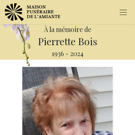
À la mémoire de
Pierrette Bois
1936
-
2024