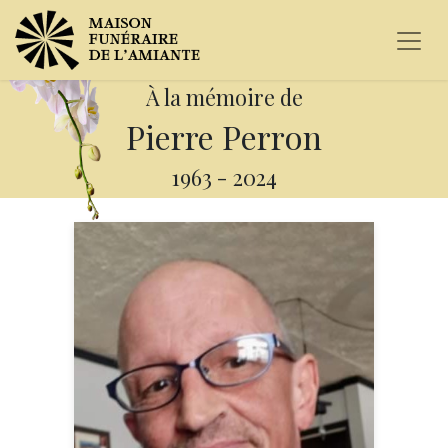
À la mémoire de
Pierre Perron
1963
-
2024