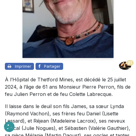
21
Imprimer
Partager
À l’Hôpital de Thetford Mines, est décédé le 25 juillet
2024, à l’âge de 61 ans Monsieur Pierre Perron, fils de
feu Julien Perron et de feu Colette Labrecque.
Il laisse dans le deuil son fils James, sa sœur Lynda
(Raymond Vachon), ses frères feu Daniel (Lisette
Lessard), et Réjean (Madeleine Lacroix), ses neveux
Pascal (Julie Nogues), et Sébastien (Valérie Gauthier),
sa nièce Mélanie (Martin Daoust), ses oncles et tantes,