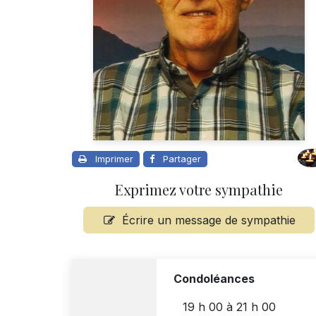
Imprimer
Partager
Exprimez votre sympathie
Écrire un message de sympathie
Condoléances
19 h 00
à
21 h 00