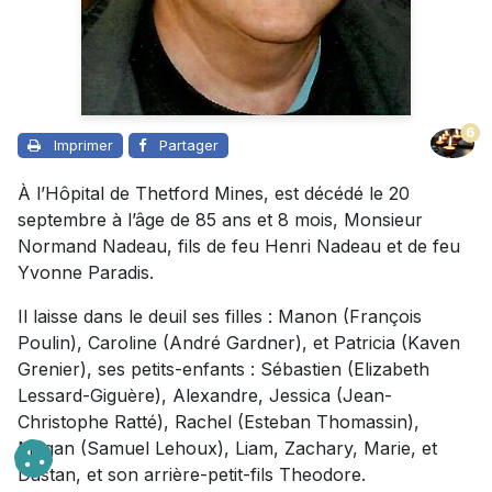
6
Imprimer
Partager
À l’Hôpital de Thetford Mines, est décédé le 20
septembre à l’âge de 85 ans et 8 mois, Monsieur
Normand Nadeau, fils de feu Henri Nadeau et de feu
Yvonne Paradis.
Il laisse dans le deuil ses filles : Manon (François
Poulin), Caroline (André Gardner), et Patricia (Kaven
Grenier), ses petits-enfants : Sébastien (Elizabeth
Lessard-Giguère), Alexandre, Jessica (Jean-
Christophe Ratté), Rachel (Esteban Thomassin),
Megan (Samuel Lehoux), Liam, Zachary, Marie, et
Dastan, et son arrière-petit-fils Theodore.