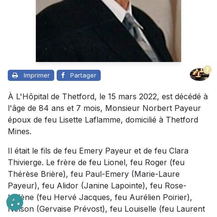
7
Imprimer
Partager
À L'Hôpital de Thetford, le 15 mars 2022, est décédé à
l'âge de 84 ans et 7 mois, Monsieur Norbert Payeur
époux de feu Lisette Laflamme, domicilié à Thetford
Mines.
Il était le fils de feu Emery Payeur et de feu Clara
Thivierge. Le frère de feu Lionel, feu Roger (feu
Thérèse Brière), feu Paul-Emery (Marie-Laure
Payeur), feu Alidor (Janine Lapointe), feu Rose-
Hélène (feu Hervé Jacques, feu Aurélien Poirier),
Nelson (Gervaise Prévost), feu Louiselle (feu Laurent