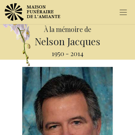
À la mémoire de
Nelson Jacques
1950
-
2014