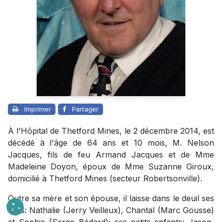
Imprimer
Partager
À l'Hôpital de Thetford Mines, le 2 décembre 2014, est
décédé à l'âge de 64 ans et 10 mois, M. Nelson
Jacques, fils de feu Armand Jacques et de Mme
Madeleine Doyon, époux de Mme Suzanne Giroux,
domicilié à Thetford Mines (secteur Robertsonville).
Outre sa mère et son épouse, il laisse dans le deuil ses
filles: Nathalie (Jerry Veilleux), Chantal (Marc Gousse)
et Sophie (Serge Bédard); ses petits-enfants: Jason,