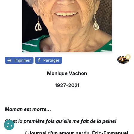
9
Imprimer
Partager
Monique Vachon
1927-2021
Maman est morte…
C’est la première fois qu’elle me fait de la peine!
( Journal d’un amour perdu, Éric-Emmanuel