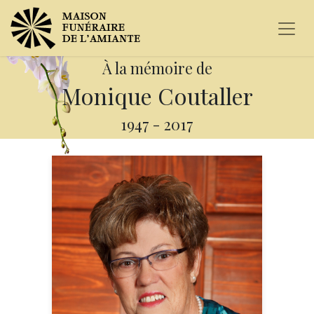
À la mémoire de
Monique Coutaller
1947
-
2017