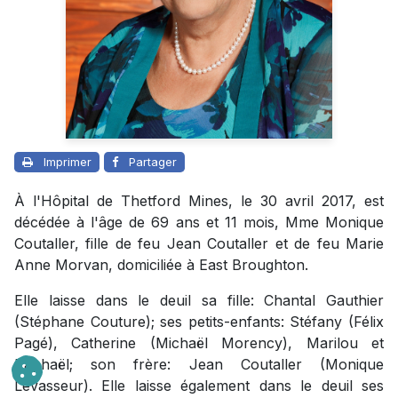
Imprimer
Partager
À l'Hôpital de Thetford Mines, le 30 avril 2017, est
décédée à l'âge de 69 ans et 11 mois, Mme Monique
Coutaller, fille de feu Jean Coutaller et de feu Marie
Anne Morvan, domiciliée à East Broughton.
Elle laisse dans le deuil sa fille: Chantal Gauthier
(Stéphane Couture); ses petits-enfants: Stéfany (Félix
Pagé), Catherine (Michaël Morency), Marilou et
Raphaël; son frère: Jean Coutaller (Monique
Levasseur). Elle laisse également dans le deuil ses