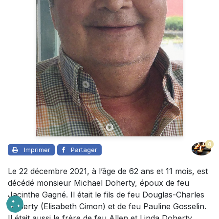
4
Imprimer
Partager
Le 22 décembre 2021, à l’âge de 62 ans et 11 mois, est
décédé monsieur Michael Doherty, époux de feu
Jacinthe Gagné. Il était le fils de feu Douglas-Charles
Doherty (Elisabeth Cimon) et de feu Pauline Gosselin.
Il était aussi le frère de feu Allen et Linda Doherty.