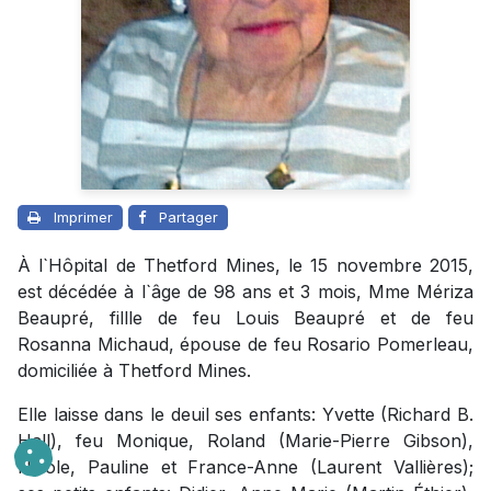
Imprimer
Partager
À l`Hôpital de Thetford Mines, le 15 novembre 2015,
est décédée à l`âge de 98 ans et 3 mois, Mme Mériza
Beaupré, fillle de feu Louis Beaupré et de feu
Rosanna Michaud, épouse de feu Rosario Pomerleau,
domiciliée à Thetford Mines.
Elle laisse dans le deuil ses enfants: Yvette (Richard B.
Hall), feu Monique, Roland (Marie-Pierre Gibson),
Nicole, Pauline et France-Anne (Laurent Vallières);