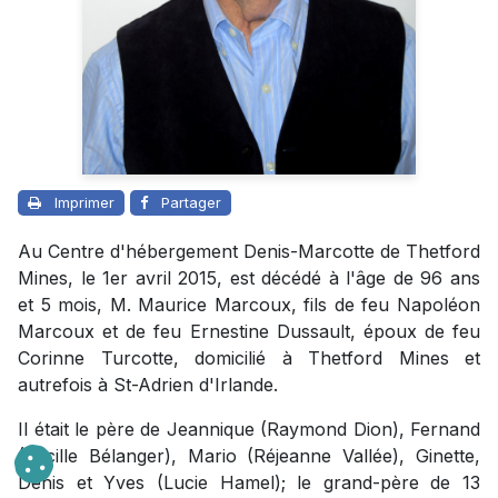
Imprimer
Partager
Au Centre d'hébergement Denis-Marcotte de Thetford
Mines, le 1er avril 2015, est décédé à l'âge de 96 ans
et 5 mois, M. Maurice Marcoux, fils de feu Napoléon
Marcoux et de feu Ernestine Dussault, époux de feu
Corinne Turcotte, domicilié à Thetford Mines et
autrefois à St-Adrien d'Irlande.
Il était le père de Jeannique (Raymond Dion), Fernand
(Lucille Bélanger), Mario (Réjeanne Vallée), Ginette,
Denis et Yves (Lucie Hamel); le grand-père de 13