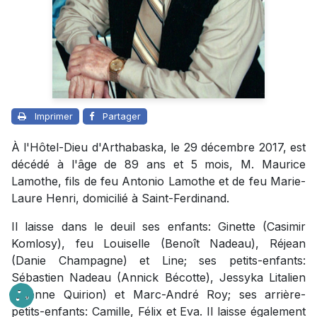
Imprimer
Partager
À l'Hôtel-Dieu d'Arthabaska, le 29 décembre 2017, est
décédé à l'âge de 89 ans et 5 mois, M. Maurice
Lamothe, fils de feu Antonio Lamothe et de feu Marie-
Laure Henri, domicilié à Saint-Ferdinand.
Il laisse dans le deuil ses enfants: Ginette (Casimir
Komlosy), feu Louiselle (Benoît Nadeau), Réjean
(Danie Champagne) et Line; ses petits-enfants:
Sébastien Nadeau (Annick Bécotte), Jessyka Litalien
(Etienne Quirion) et Marc-André Roy; ses arrière-
petits-enfants: Camille, Félix et Eva. Il laisse également