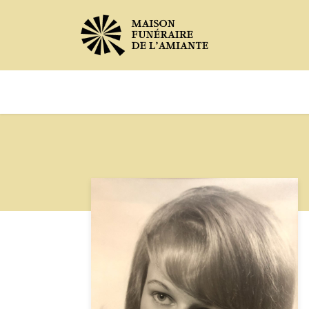
Avis de décès
Services offer