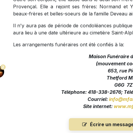
Provençal. Elle a rejoint ses frères: Normand et Y
beaux-frères et belles-soeurs de la famille Deveau ai
Il n'y aura pas de période de condoléances publique e
aura lieu à une date ultérieure au cimetière Saint-A
Les arrangements funéraires ont été confiés à la:
Maison Funéraire 
(mouvement coo
2
653, rue Pi
Thetford M
G6G 7Z
Téléphone: 418-338-2676; Tél
Courriel:
info@mfa
Site internet:
www.mf
Écrire un messag